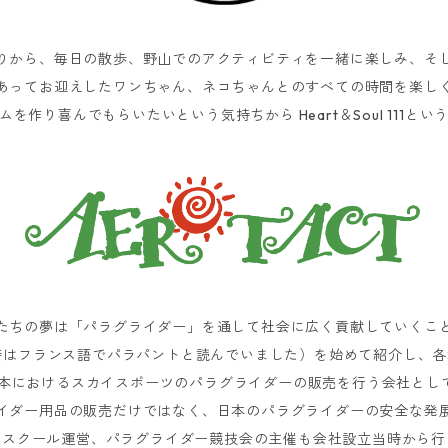
りから、毎日の散歩、野山でのアクティビティを一緒に楽しみ、そ
あってお迎えしたワンちゃん、ネコちゃんとのすべての時間を楽し
を作り喜んでもらいたいという気持ちから Heart＆Soul 111と
たちの夢は「パラグライダー」を通して社会に広く貢献していくこ
当時はフランス語でパラパントと読んでいました）を始めて紹介し、
、日本におけるスカイスポーツのパラグライダーの販売を行う会社とし
イダー用品の販売だけではなく、日本のパラグライダーの安全な発
ースクール運営、パラグライダー競技会の主催も会社設立当時から行