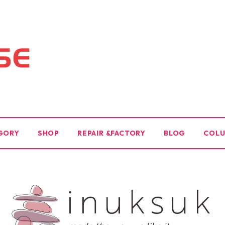
GORY
SHOP
REPAIR &FACTORY
BLOG
COL