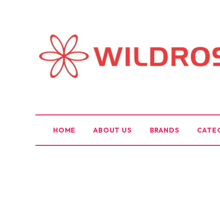
HOME
ABOUT US
BRANDS
CATE