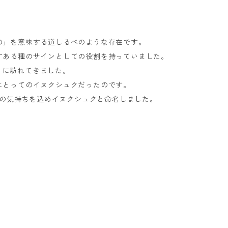
の」を意味する道しるべのような存在です。
すある種のサインとしての役割を持っていました。
うに訪れてきました。
にとってのイヌクシュクだったのです。
の気持ちを込めイヌクシュクと命名しました。