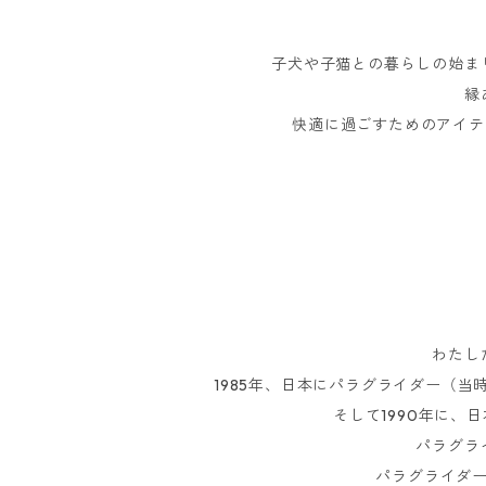
子犬や子猫との暮らしの始ま
縁
快適に過ごすためのアイテム
わたし
1985年、日本にパラグライダー（
そして1990年に
パラグラ
パラグライダ