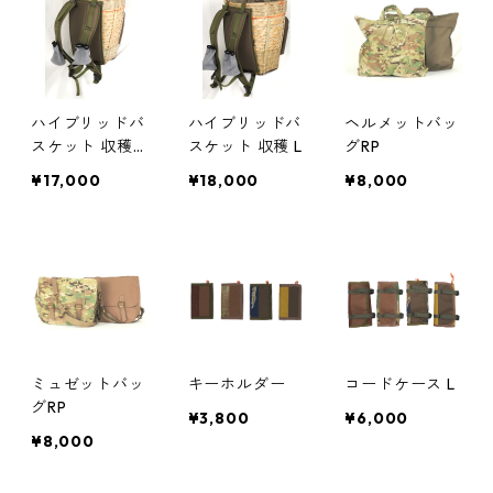
ハイブリッドバ
ハイブリッドバ
ヘルメットバッ
スケット 収穫
スケット 収穫 L
グRP
M
¥17,000
¥18,000
¥8,000
ミュゼットバッ
キーホルダー
コードケース L
グRP
¥3,800
¥6,000
¥8,000