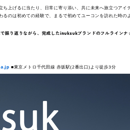
立ち上げるに当たり、日常に寄り添い、共に未来へ旅立つアイ
わるのは初めての経験で、まるで初めてユーコンを訪れた時の
で振り返りながら、完成したinuksukブランドのフルライン
2
a.jp
■東京メトロ千代田線 赤坂駅(2番出口)より徒歩3分