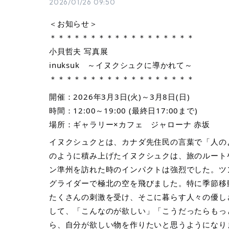
2026/01/26 09:50
＜お知らせ＞
＊＊＊＊＊＊＊＊＊＊＊＊＊＊＊＊＊＊
小貝哲夫 写真展
inuksuk ～イヌクシュクに導かれて～
＊＊＊＊＊＊＊＊＊＊＊＊＊＊＊＊＊＊
開催：2026年3月3日(火)～3月8日(日)
時間：12:00～19:00 (最終日17:00まで)
場所：ギャラリー×カフェ ジャローナ 赤坂
イヌクシュクとは、カナダ先住民の言葉で「人の
のように積み上げたイヌクシュクは、旅のルート
ン準州を訪れた時のインパクトは強烈でした。ツ
グライダーで極北の空を飛びました。特に季節移
たくさんの刺激を受け、そこに暮らす人々の優し
して、「こんなのが欲しい」「こうだったらもっ
ら、自分が欲しい物を作りたいと思うようになり