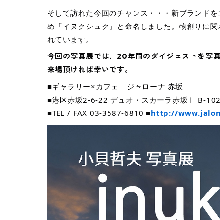
そして訪れた今回のチャンス・・・新ブランドを
め「イヌクシュク」と命名しました。物創りに関
れています。
今回の写真展では、20年間のダイジェストを写真
来場頂ければ幸いです。
■ギャラリー×カフェ ジャローナ 赤坂
■港区赤坂2-6-22 デュオ・スカーラ赤坂Ⅱ B-10
■TEL / FAX 03-3587-6810 ■
http://www.jalon