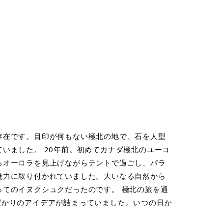
存在です。目印が何もない極北の地で、石を人型
いました。 20年前。初めてカナダ極北のユーコ
るオーロラを見上げながらテントで過ごし、パラ
魅力に取り付かれていました。大いなる自然から
てのイヌクシュクだったのです。 極北の旅を通
ばかりのアイデアが詰まっていました。いつの日か