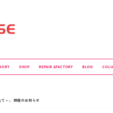
GORY
SHOP
REPAIR &FACTORY
BLOG
COL
かれて～」 開催のお知らせ