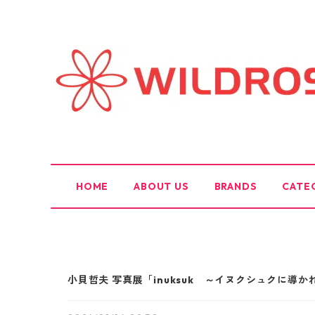
HOME
ABOUT US
BRANDS
CATE
小貝哲夫 写真展「inuksuk ～イヌクシュクに導