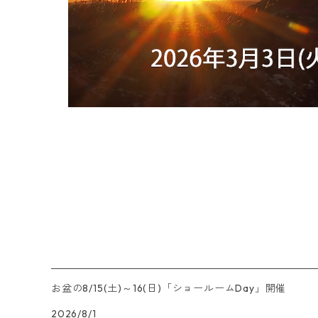
お盆の8/15(土)～16(日)「ショールームDay」開催
2026/8/1