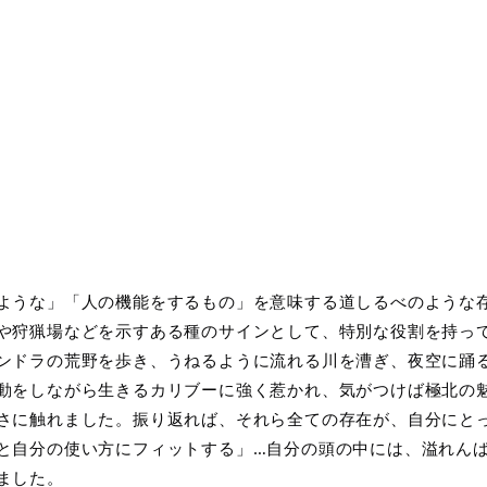
ような」「人の機能をするもの」を意味する道しるべのような
や狩猟場などを示すある種のサインとして、特別な役割を持って
ンドラの荒野を歩き、うねるように流れる川を漕ぎ、夜空に踊
動をしながら生きるカリブーに強く惹かれ、気がつけば極北の
さに触れました。振り返れば、それら全ての存在が、自分にとっ
と自分の使い方にフィットする」…自分の頭の中には、溢れん
ました。