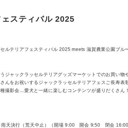
スティバル 2025
リアフェスティバル 2025 meets 滋賀農業公園ブルーメ
うジャックラッセルテリアグッズマーケットでのお買い物や
なさんをお祝いするジャックラッセルテリアフェスご長寿表
各種撮影会…愛犬と一緒に楽しむコンテンツが盛りだくさん
:00※雨天決行（荒天中止）
（開場 9:00 開会 9:50 閉会 16:0