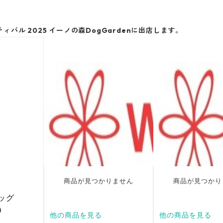
バル 2025 イーノの森DogGardenに出店します。