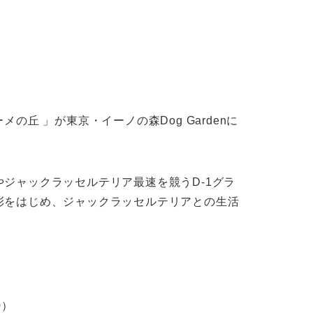
の丘 」が東京・イーノの森Dog Gardenに
ジャックラッセルテリア最速を競うD-1グラ
彰をはじめ、ジャックラッセルテリアとの生活
！
0）