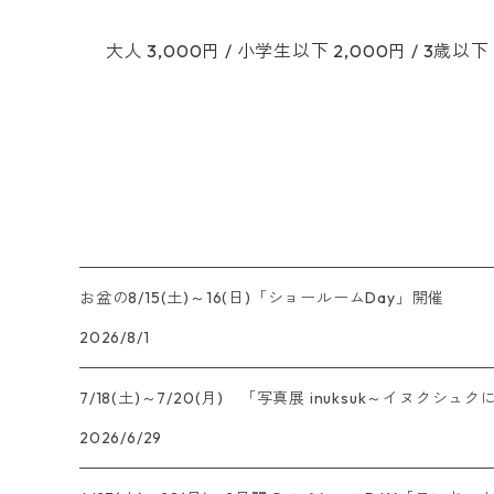
大人 3,000円 / 小学生以下 2,000円 / 3歳以下
お盆の8/15(土)～16(日)「ショールームDay」開催
2026/8/1
7/18(土)～7/20(月) 「写真展 inuksuk～イヌク
2026/6/29