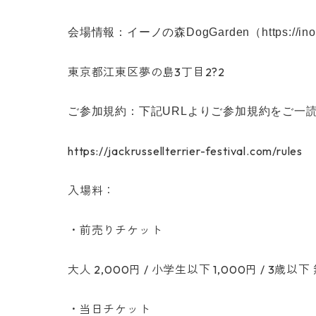
会場情報：イーノの森DogGarden（https://inofo
東京都江東区夢の島3丁目2?2
ご参加規約：下記URLよりご参加規約をご一
https://jackrussellterrier-festival.com/rules
入場料：
・前売りチケット
大人 2,000円 / 小学生以下 1,000円 / 3歳以
・当日チケット