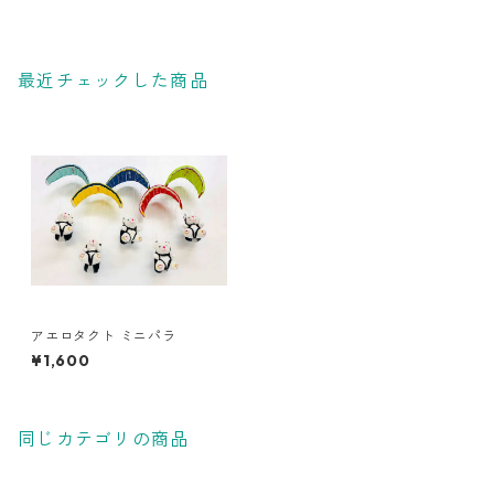
最近チェックした商品
アエロタクト ミニパラ
¥1,600
同じカテゴリの商品