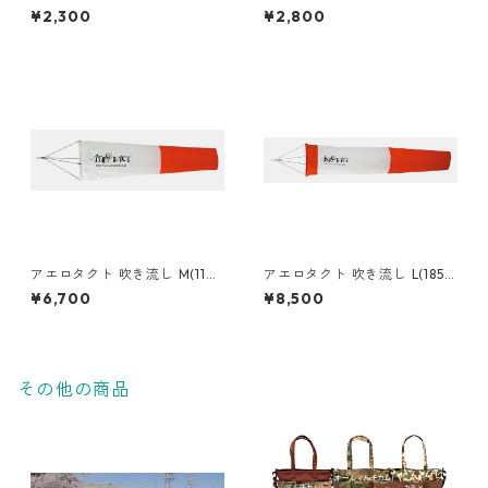
75
m)
¥2,300
¥2,800
アエロタクト 吹き流し M(110c
アエロタクト 吹き流し L(185c
m)
m)
¥6,700
¥8,500
その他の商品