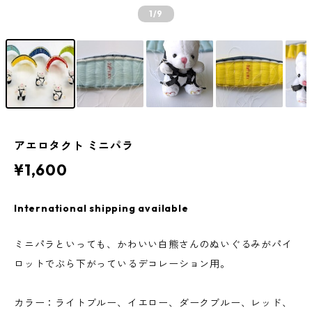
1
/9
アエロタクト ミニパラ
¥1,600
International shipping available
ミニパラといっても、かわいい白熊さんのぬいぐるみがパイ
ロットでぶら下がっているデコレーション用。
カラー：ライトブルー、イエロー、ダークブルー、レッド、